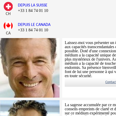
DEPUIS LA SUISSE
+33 1 84 74 01 10
CH
DEPUIS LE CANADA
+33 1 84 74 01 10
CA
Laissez-moi vous présenter un 
aux capacités transcendantales q
possible. Doté d'une connexion 
médium a la capacité unique de 
plus mystérieux de l'univers. Au
médium a la capacité de toucher 
endormis. Sa présence bienveill
font de lui une personne à qui
en toute sécurité.
Contac
La sagesse accumulée par ce mé
conseils empreints de clarté et
sur ce médium expérimenté pou