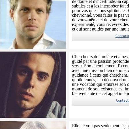
de doute et d'incertitude.Sa cap
subtiles et à les interpréter fai
pour vos questions spirituelles
chevronné, vous faites le pas 
de vous-même et de votre chem
expérimenté, vous recevrez des
et qui sont guidés par une intuit
Contact
Chercheurs de lumière et âmes 
guidé par une passion profonde
servir. Son cheminement l'a cond
avec une mission bien définie, c
guidance à ceux qui cherchent. 
quotidiennes, il a découvert un
une vocation qui embrase son 
moment de son existence est im
bienveillante de cet appel intéri
Contact
Elle ne voit pas seulement les b