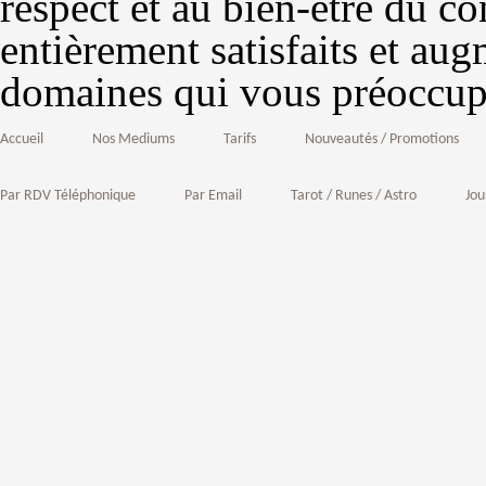
respect et au bien-être du c
entièrement satisfaits et au
domaines qui vous préoccup
Accueil
Nos Mediums
Tarifs
Nouveautés / Promotions
Par RDV Téléphonique
Par Email
Tarot / Runes / Astro
Jou