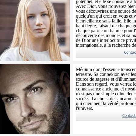
potentiel, et elle se consacre à 
Avec Dior, vous trouverez bien 
vous découvrirez une source de
quelqu'un qui croit en vous e
bienveillance sans faille. Elle 
haut degré, faisant de chaque g
chaque parole un baume pour l'
découverte des mondes et sa maît
de Dior une interlocutrice privi
internationale, à la recherche d
Contac
Médium dont l'essence transcende
terrestre. Sa connexion avec le
source de sagesse et d'illuminat
Dans son regard, vous verrez les
connaissance ancienne et mystiq
n'est pas une simple coïncidenc
sacrée. Il a choisi de s'incarner
qui cherchent la vérité profond
l'univers.
Contact